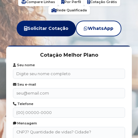
Compare Linhas
Por Perfil
Cotação Grátis
Rede Qualificada
Solicitar Cotação
WhatsApp
Cotação Melhor Plano
Seu nome
Seu e-mail
Telefone
Mensagem