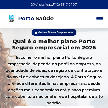
WhatsApp
(12) 3917-5707
Porto
Saúde
Melhor Plano Empresarial
Qual é o melhor plano Porto
Seguro empresarial em 2026
Escolher o melhor plano Porto Seguro
empresarial depende do perfil da empresa, da
quantidade de vidas, da região de contratação e
do nível de cobertura desejado. A Porto Seguro
oferece diferentes linhas empresariais, desde
opções mais econômicas até planos premium
com cobertura nacional e rede hospitalar de alto
padrão.