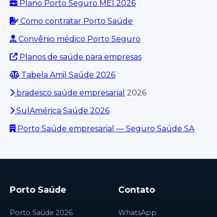
Plano Porto Seguro MEI 2026
Como contratar Porto Saúde
Convênio médico Porto Seguro
Planos de saúde para empresas
Tabela Amil Saúde 2026
bradesco saúde empresarial
2026
SulAmérica Saúde 2026
Porto Saúde empresarial — Seguro Saúde SA
Porto Saúde
Contato
Porto Saúde 2026
WhatsApp