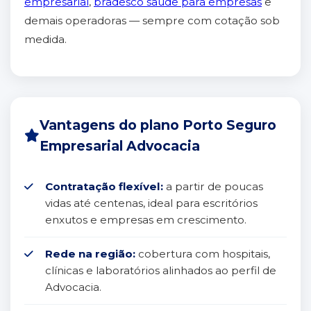
empresarial
,
bradesco saúde para empresas
e
demais operadoras — sempre com cotação sob
medida.
Vantagens do plano Porto Seguro
Empresarial Advocacia
Contratação flexível:
a partir de poucas
vidas até centenas, ideal para escritórios
enxutos e empresas em crescimento.
Rede na região:
cobertura com hospitais,
clínicas e laboratórios alinhados ao perfil de
Advocacia.