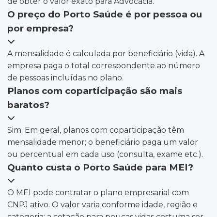
de obter o valor exato para Advocacia.
O preço do Porto Saúde é por pessoa ou
por empresa?
A mensalidade é calculada por beneficiário (vida). A
empresa paga o total correspondente ao número
de pessoas incluídas no plano.
Planos com coparticipação são mais
baratos?
Sim. Em geral, planos com coparticipação têm
mensalidade menor; o beneficiário paga um valor
ou percentual em cada uso (consulta, exame etc.).
Quanto custa o Porto Saúde para MEI?
O MEI pode contratar o plano empresarial com
CNPJ ativo. O valor varia conforme idade, região e
categoria; a cotação para poucas vidas costuma ser