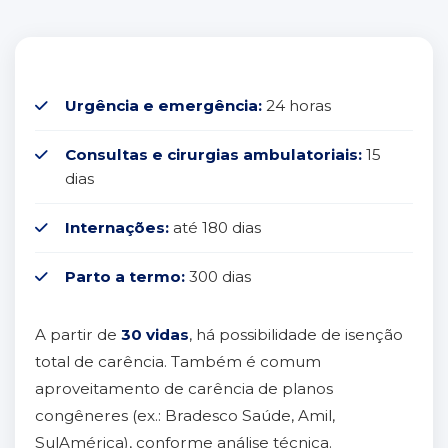
Urgência e emergência:
24 horas
Consultas e cirurgias ambulatoriais:
15
dias
Internações:
até 180 dias
Parto a termo:
300 dias
A partir de
30 vidas
, há possibilidade de isenção
total de carência. Também é comum
aproveitamento de carência de planos
congêneres (ex.: Bradesco Saúde, Amil,
SulAmérica), conforme análise técnica.