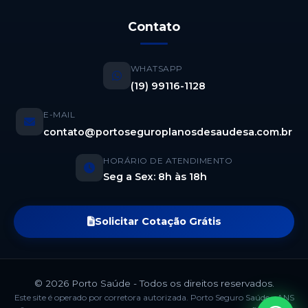
Contato
WHATSAPP
(19) 99116-1128
E-MAIL
contato@portoseguroplanosdesaudesa.com.br
HORÁRIO DE ATENDIMENTO
Seg a Sex: 8h às 18h
Solicitar Cotação Grátis
© 2026 Porto Saúde - Todos os direitos reservados.
Este site é operado por corretora autorizada. Porto Seguro Saúde - ANS