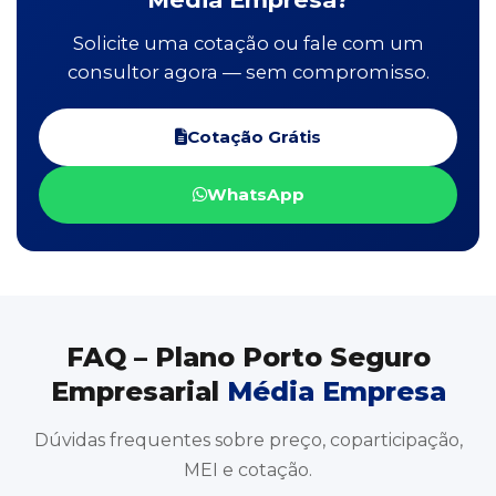
Solicite uma cotação ou fale com um
consultor agora — sem compromisso.
Cotação Grátis
WhatsApp
FAQ – Plano Porto Seguro
Empresarial
Média Empresa
Dúvidas frequentes sobre preço, coparticipação,
MEI e cotação.