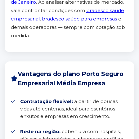
de Janeiro
. Ao analisar alternativas de mercado,
vale confrontar condições com
bradesco saúde
empresarial
,
bradesco saúde para empresas
e
demais operadoras — sempre com cotação sob
medida.
Vantagens do plano Porto Seguro
Empresarial Média Empresa
Contratação flexível:
a partir de poucas
vidas até centenas, ideal para escritórios
enxutos e empresas em crescimento.
Rede na região:
cobertura com hospitais,
clínicas e laboratórios alinhados ao perfil de