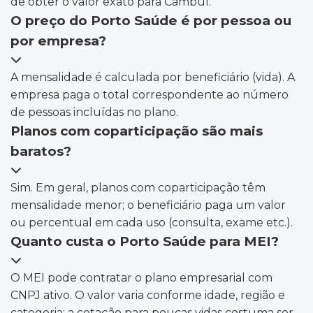
de obter o valor exato para Cambuí.
O preço do Porto Saúde é por pessoa ou
por empresa?
A mensalidade é calculada por beneficiário (vida). A
empresa paga o total correspondente ao número
de pessoas incluídas no plano.
Planos com coparticipação são mais
baratos?
Sim. Em geral, planos com coparticipação têm
mensalidade menor; o beneficiário paga um valor
ou percentual em cada uso (consulta, exame etc.).
Quanto custa o Porto Saúde para MEI?
O MEI pode contratar o plano empresarial com
CNPJ ativo. O valor varia conforme idade, região e
categoria; a cotação para poucas vidas costuma ser