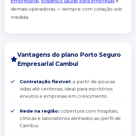
empresarial
,
bradesco saúde para empresas
e
demais operadoras — sempre com cotação sob
medida.
Vantagens do plano Porto Seguro
Empresarial Cambuí
Contratação flexível:
a partir de poucas
vidas até centenas, ideal para escritórios
enxutos e empresas em crescimento.
Rede na região:
cobertura com hospitais,
clínicas e laboratórios alinhados ao perfil de
Cambuí.