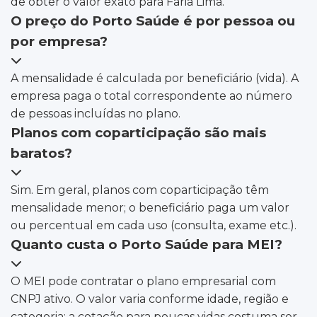
de obter o valor exato para Faria Lima.
O preço do Porto Saúde é por pessoa ou
por empresa?
A mensalidade é calculada por beneficiário (vida). A
empresa paga o total correspondente ao número
de pessoas incluídas no plano.
Planos com coparticipação são mais
baratos?
Sim. Em geral, planos com coparticipação têm
mensalidade menor; o beneficiário paga um valor
ou percentual em cada uso (consulta, exame etc.).
Quanto custa o Porto Saúde para MEI?
O MEI pode contratar o plano empresarial com
CNPJ ativo. O valor varia conforme idade, região e
categoria; a cotação para poucas vidas costuma ser