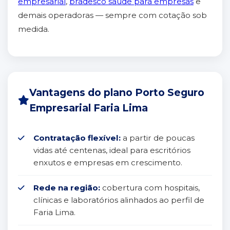
empresarial
,
bradesco saúde para empresas
e
demais operadoras — sempre com cotação sob
medida.
Vantagens do plano Porto Seguro
Empresarial Faria Lima
Contratação flexível:
a partir de poucas
vidas até centenas, ideal para escritórios
enxutos e empresas em crescimento.
Rede na região:
cobertura com hospitais,
clínicas e laboratórios alinhados ao perfil de
Faria Lima.