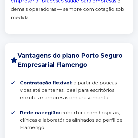
empresarial
,
bradesco saúde para empresas
e
demais operadoras — sempre com cotação sob
medida.
Vantagens do plano Porto Seguro
Empresarial Flamengo
Contratação flexível:
a partir de poucas
vidas até centenas, ideal para escritórios
enxutos e empresas em crescimento.
Rede na região:
cobertura com hospitais,
clínicas e laboratórios alinhados ao perfil de
Flamengo.