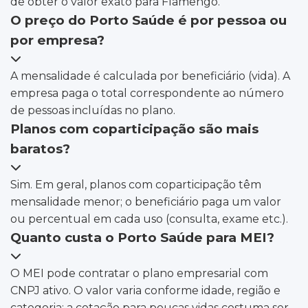
de obter o valor exato para Flamengo.
O preço do Porto Saúde é por pessoa ou
por empresa?
A mensalidade é calculada por beneficiário (vida). A
empresa paga o total correspondente ao número
de pessoas incluídas no plano.
Planos com coparticipação são mais
baratos?
Sim. Em geral, planos com coparticipação têm
mensalidade menor; o beneficiário paga um valor
ou percentual em cada uso (consulta, exame etc.).
Quanto custa o Porto Saúde para MEI?
O MEI pode contratar o plano empresarial com
CNPJ ativo. O valor varia conforme idade, região e
categoria; a cotação para poucas vidas costuma ser