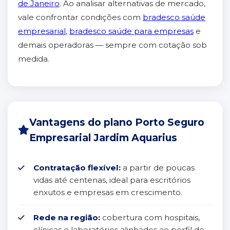
de Janeiro
. Ao analisar alternativas de mercado,
vale confrontar condições com
bradesco saúde
empresarial
,
bradesco saúde para empresas
e
demais operadoras — sempre com cotação sob
medida.
Vantagens do plano Porto Seguro
Empresarial Jardim Aquarius
Contratação flexível:
a partir de poucas
vidas até centenas, ideal para escritórios
enxutos e empresas em crescimento.
Rede na região:
cobertura com hospitais,
clínicas e laboratórios alinhados ao perfil de