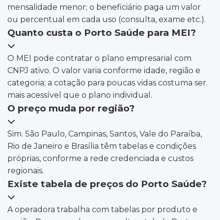
mensalidade menor; o beneficiário paga um valor
ou percentual em cada uso (consulta, exame etc.).
Quanto custa o Porto Saúde para MEI?
O MEI pode contratar o plano empresarial com
CNPJ ativo. O valor varia conforme idade, região e
categoria; a cotação para poucas vidas costuma ser
mais acessível que o plano individual.
O preço muda por região?
Sim. São Paulo, Campinas, Santos, Vale do Paraíba,
Rio de Janeiro e Brasília têm tabelas e condições
próprias, conforme a rede credenciada e custos
regionais.
Existe tabela de preços do Porto Saúde?
A operadora trabalha com tabelas por produto e