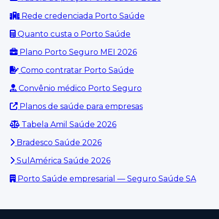
Rede credenciada Porto Saúde
Quanto custa o Porto Saúde
Plano Porto Seguro MEI 2026
Como contratar Porto Saúde
Convênio médico Porto Seguro
Planos de saúde para empresas
Tabela Amil Saúde 2026
Bradesco Saúde 2026
SulAmérica Saúde 2026
Porto Saúde empresarial — Seguro Saúde SA