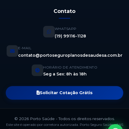
Contato
WHATSAPP
(19) 99116-1128
E-MAIL
contato@portoseguroplanosdesaudesa.com.br
HORÁRIO DE ATENDIMENTO
Seg a Sex: 8h às 18h
Solicitar Cotação Grátis
© 2026 Porto Saúde - Todos os direitos reservados.
Este site é operado por corretora autorizada. Porto Seguro Saúde - ANS