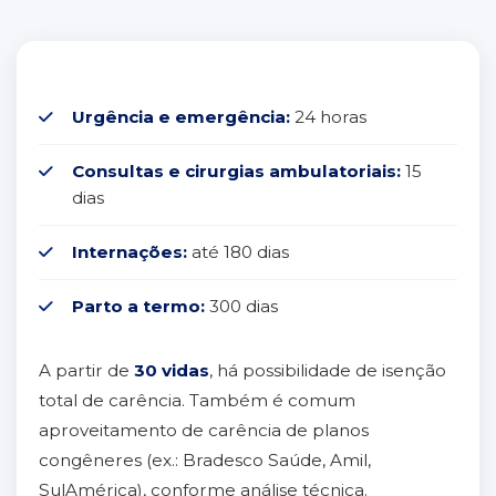
Urgência e emergência:
24 horas
Consultas e cirurgias ambulatoriais:
15
dias
Internações:
até 180 dias
Parto a termo:
300 dias
A partir de
30 vidas
, há possibilidade de isenção
total de carência. Também é comum
aproveitamento de carência de planos
congêneres (ex.: Bradesco Saúde, Amil,
SulAmérica), conforme análise técnica.