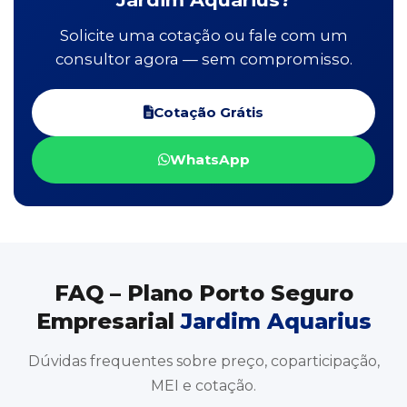
Solicite uma cotação ou fale com um
consultor agora — sem compromisso.
Cotação Grátis
WhatsApp
FAQ – Plano Porto Seguro
Empresarial
Jardim Aquarius
Dúvidas frequentes sobre preço, coparticipação,
MEI e cotação.