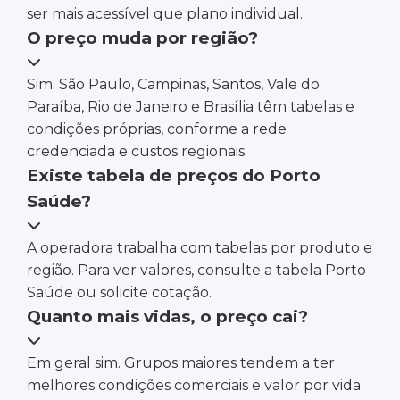
ser mais acessível que plano individual.
O preço muda por região?
Sim. São Paulo, Campinas, Santos, Vale do
Paraíba, Rio de Janeiro e Brasília têm tabelas e
condições próprias, conforme a rede
credenciada e custos regionais.
Existe tabela de preços do Porto
Saúde?
A operadora trabalha com tabelas por produto e
região. Para ver valores, consulte a tabela Porto
Saúde ou solicite cotação.
Quanto mais vidas, o preço cai?
Em geral sim. Grupos maiores tendem a ter
melhores condições comerciais e valor por vida