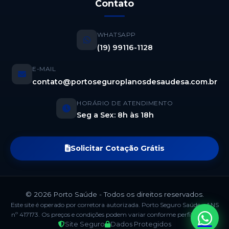
Contato
WHATSAPP
(19) 99116-1128
E-MAIL
contato@portoseguroplanosdesaudesa.com.br
HORÁRIO DE ATENDIMENTO
Seg a Sex: 8h às 18h
Solicitar Cotação Grátis
© 2026 Porto Saúde - Todos os direitos reservados.
Este site é operado por corretora autorizada. Porto Seguro Saúde - ANS
nº 417173. Os preços e condições podem variar conforme perfil e região.
Site Seguro
Dados Protegidos