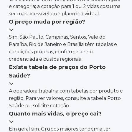
e categoria; a cotação para 1 ou 2 vidas costuma
ser mais acessível que plano individual.
O preço muda por região?
Sim. São Paulo, Campinas, Santos, Vale do
Paraíba, Rio de Janeiro e Brasília têm tabelas e
condições próprias, conforme a rede
credenciada e custos regionais.
Existe tabela de preços do Porto
Saúde?
A operadora trabalha com tabelas por produto e
região. Para ver valores, consulte a tabela Porto
Saúde ou solicite cotação.
Quanto mais vidas, o preço cai?
Em geral sim. Grupos maiores tendem a ter