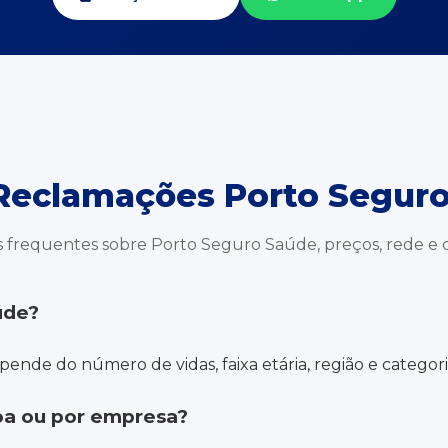
Reclamações Porto Segur
 frequentes sobre Porto Seguro Saúde, preços, rede e 
úde?
ende do número de vidas, faixa etária, região e categori
oa ou por empresa?