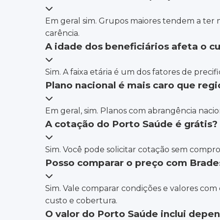
Em geral sim. Grupos maiores tendem a ter me
carência.
A idade dos beneficiários afeta o c
Sim. A faixa etária é um dos fatores de prec
Plano nacional é mais caro que regi
Em geral, sim. Planos com abrangência nacio
A cotação do Porto Saúde é grátis?
Sim. Você pode solicitar cotação sem compro
Posso comparar o preço com Brade
Sim. Vale comparar condições e valores com
custo e cobertura.
O valor do Porto Saúde inclui depe