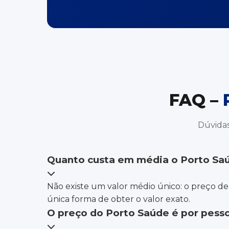
FAQ –
Dúvidas
Quanto custa em média o Porto Sa
Não existe um valor médio único: o preço dep
única forma de obter o valor exato.
O preço do Porto Saúde é por pess