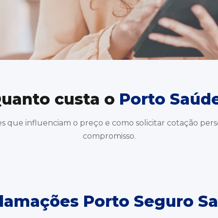
uanto custa o
Porto Saúd
res que influenciam o preço e como solicitar cotação per
compromisso.
lamações Porto Seguro S