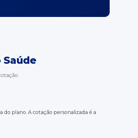
o Saúde
cotação.
a do plano. A cotação personalizada é a