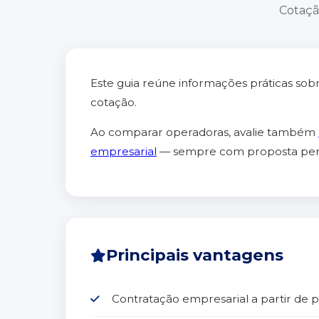
Cotação
Este guia reúne informações práticas sob
cotação.
Ao comparar operadoras, avalie também
empresarial
— sempre com proposta pers
Principais vantagens
Contratação empresarial a partir de 