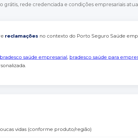
 grátis, rede credenciada e condições empresariais atual
re
reclamações
no contexto do Porto Seguro Saúde empres
bradesco saúde empresarial
,
bradesco saúde para empre
onalizada.
poucas vidas (conforme produto/região)