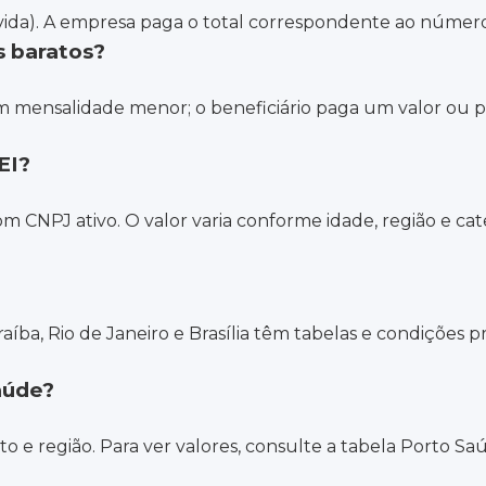
(vida). A empresa paga o total correspondente ao número
s baratos?
êm mensalidade menor; o beneficiário paga um valor ou 
EI?
 CNPJ ativo. O valor varia conforme idade, região e cate
raíba, Rio de Janeiro e Brasília têm tabelas e condições 
aúde?
 e região. Para ver valores, consulte a tabela Porto Saú