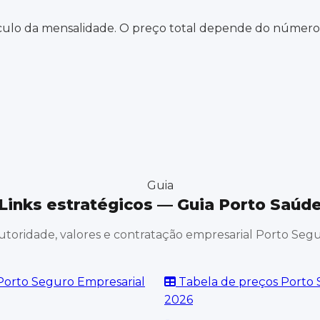
ulo da mensalidade. O preço total depende do número d
Guia
Links estratégicos — Guia Porto Saúd
toridade, valores e contratação empresarial Porto Seg
Porto Seguro Empresarial
Tabela de preços Porto
2026