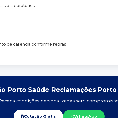
cas e laboratórios
nto de carência conforme regras
ção Porto Saúde Reclamações Port
Receba condições personalizadas sem compromisso
Cotação Grátis
WhatsApp