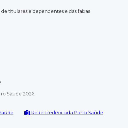
e titulares e dependentes e das faixas
e
uro Saúde 2026.
 Saúde
Rede credenciada Porto Saúde