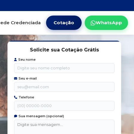
ede Credenciada
Cotação
WhatsApp
Solicite sua Cotação Grátis
Seu nome
Seu e-mail
Telefone
Sua mensagem (opcional)