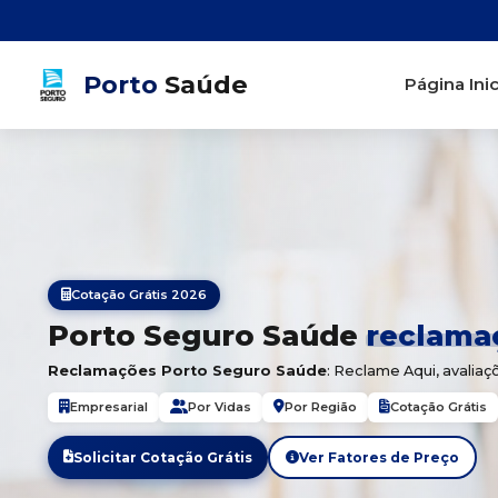
Porto
Saúde
Página Inic
Cotação Grátis 2026
Porto Seguro Saúde
reclama
Reclamações Porto Seguro Saúde
: Reclame Aqui, avaliaç
Empresarial
Por Vidas
Por Região
Cotação Grátis
Solicitar Cotação Grátis
Ver Fatores de Preço