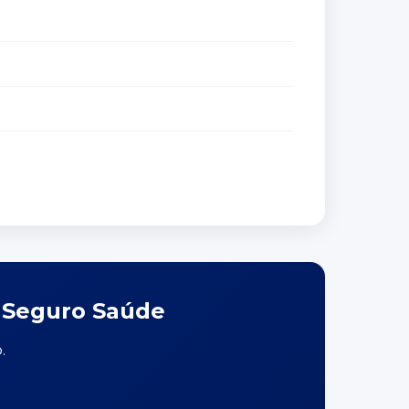
o Seguro Saúde
.