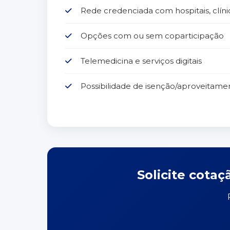
Rede credenciada com hospitais, clíni
Opções com ou sem coparticipação
Telemedicina e serviços digitais
Possibilidade de isenção/aproveitame
Solicite cota