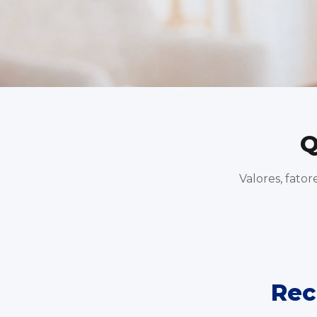
Q
Valores, fato
Rec