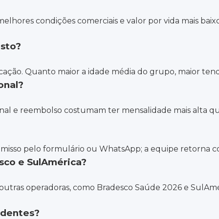
lhores condições comerciais e valor por vida mais baixo
usto?
ificação. Quanto maior a idade média do grupo, maior ten
onal?
nal e reembolso costumam ter mensalidade mais alta que
misso pelo formulário ou WhatsApp; a equipe retorna co
sco e SulAmérica?
 outras operadoras, como Bradesco Saúde 2026 e SulAmé
ndentes?